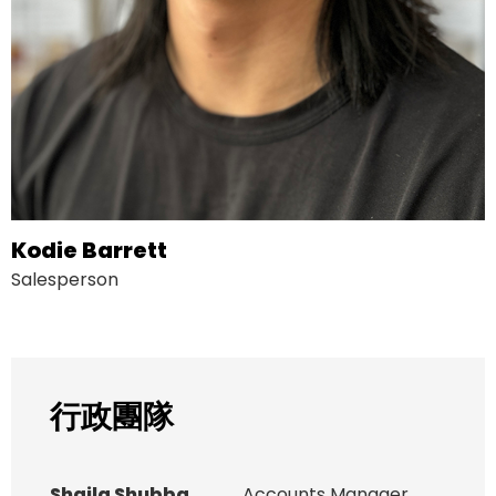
Kodie Barrett
Salesperson
行政團隊
Shaila Shubba
Accounts Manager