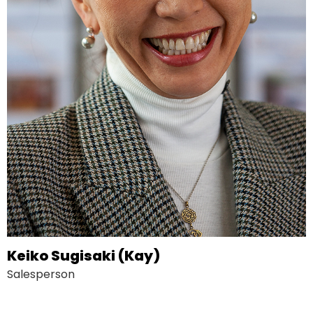
Keiko Sugisaki (Kay)
Salesperson