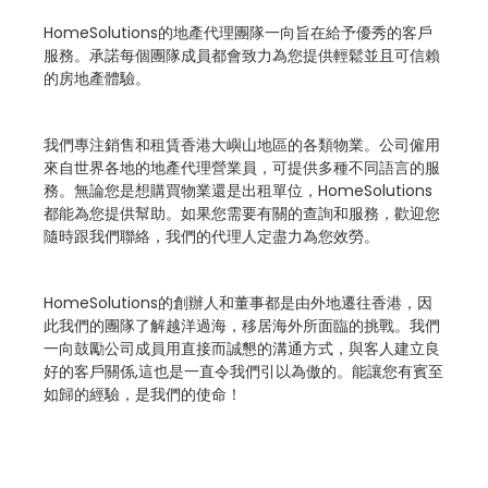
HomeSolutions的地產代理團隊一向旨在給予優秀的客戶
服務。承諾每個團隊成員都會致力為您提供輕鬆並且可信賴
的房地產體驗。
我們專注銷售和租賃香港大嶼山地區的各類物業。公司僱用
來自世界各地的地產代理營業員，可提供多種不同語言的服
務。無論您是想購買物業還是出租單位，HomeSolutions
都能為您提供幫助。如果您需要有關的查詢和服務，歡迎您
隨時跟我們聯絡，我們的代理人定盡力為您效勞。
HomeSolutions的創辦人和董事都是由外地遷往香港，因
此我們的團隊了解越洋過海，移居海外所面臨的挑戰。我們
一向鼓勵公司成員用直接而誠懇的溝通方式，與客人建立良
好的客戶關係,這也是一直令我們引以為傲的。能讓您有賓至
如歸的經驗，是我們的使命！