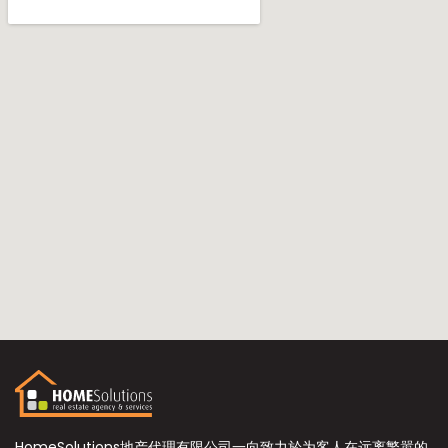
HomeSolutions地产代理有限公司一向致力於为客人在远离繁嚣的