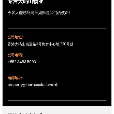
专营大屿山物业
令客人能感到宾至如归是我们的使命!
公司地址:
香港大屿山银运路3号梅窝中心地下10号舖
公司电话:
+852 3483 5003
电邮地址:
property@homesolutions.hk